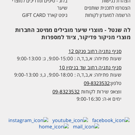
הצהרת נגישות
בלוג - טיפים ומדריכים למוצרי
הצטרפו לתכנית שותפים
שיער
הרשמה למועדון לקוחות
גיפט קארד GIFT CARD
לה שנטל - מוצרי שיער מובילים ממיטב החברות
מוצרי מניקור פדיקור, ציוד למספרות
סניף נתניה רחוב פנקס 12
שעות פתיחה: א,ב,ד,ה : 9:00-15:00, ג: 9:00-13:00
סניף נתניה רחוב שד בנימין 10
שעות פתיחה: א,ב,ד,ה : 9:00-18:00, ג,ו: 9:00-13:00
טלפון:
09-8323532
ווצאפ שירות לקוחות
09-8323532
ימים א-ה: 9:00-16:30