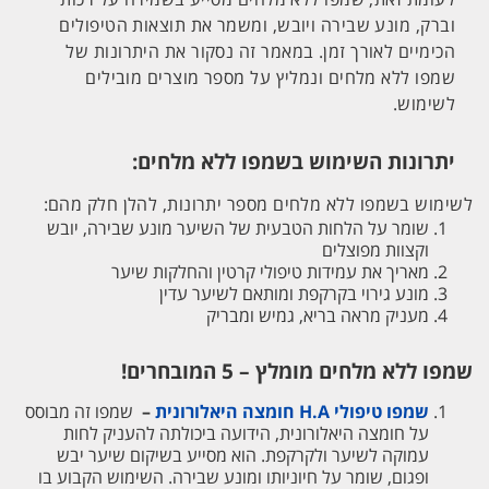
וברק, מונע שבירה ויובש, ומשמר את תוצאות הטיפולים
הכימיים לאורך זמן. במאמר זה נסקור את היתרונות של
שמפו ללא מלחים ונמליץ על מספר מוצרים מובילים
לשימוש.
יתרונות השימוש בשמפו ללא מלחים:
לשימוש בשמפו ללא מלחים מספר יתרונות, להלן חלק מהם:
שומר על הלחות הטבעית של השיער מונע שבירה, יובש
וקצוות מפוצלים
מאריך את עמידות טיפולי קרטין והחלקות שיער
מונע גירוי בקרקפת ומותאם לשיער עדין
מעניק מראה בריא, גמיש ומבריק
שמפו ללא מלחים מומלץ – 5 המובחרים!
שמפו טיפולי H.A חומצה היאלורונית
–
שמפו זה מבוסס
על חומצה היאלורונית, הידועה ביכולתה להעניק לחות
עמוקה לשיער ולקרקפת. הוא מסייע בשיקום שיער יבש
ופגום, שומר על חיוניותו ומונע שבירה. השימוש הקבוע בו