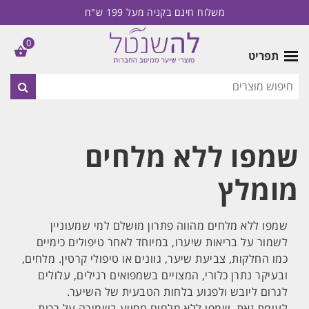
משלוח חינם בקניה מעל 199 ש"ח
0
תפריט
שמפו ללא מלחים
מומלץ
שמפו ללא מלחים מהווה פתרון מושלם למי שמעוניין
לשמור על בריאות שיערו, במיוחד לאחר טיפולים כימיים
כמו החלקות, צביעת שיער, גוונים או טיפולי קרטין. מלחים,
ובעיקר נתרן כלורי, המצויים בשמפואים רגילים, עלולים
לגרום ליובש ולפגוע בלחות הטבעית של השיער.
לעומת זאת, שמפו ללא מלחים מסייע בשמירה על רכות