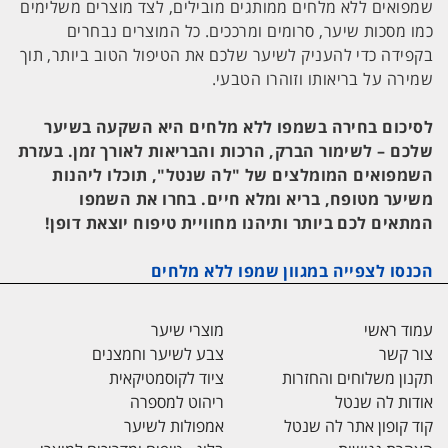
שמפואים ללא מלחים ממותגים מובילים, לצד מוצרים משלימים
כמו מסכות שיער, סרומים ומרככים. כל המוצרים נבחרים
בקפידה כדי להעניק לשיער שלכם את הטיפול הטוב ביותר, תוך
שמירה על בריאותו וזוהרו הטבעי.
לסיכום בחירה בשמפו ללא מלחים היא השקעה בשיער
שלכם – לשימור הברק, הרכות והבריאות לאורך זמן. בעזרת
השמפואים המומלצים של "לה שנטל", תוכלו ליהנות
משיער מטופח, בריא ומלא חיים. בחרו את השמפו
המתאים לכם ביותר ותיהנו מחוויית טיפוח יוצאת דופן!
הכנסו לצפייה במגוון שמפו ללא מלחים
עמוד ראשי
מוצרי שיער
צור קשר
צבע לשיער וחמצנים
תקנון משלוחים והחזרות
ציוד לקוסמטיקאית
אודות לה שנטל
ריהוט למספרה
קוד קופון אתר לה שנטל
אמפולות לשיער