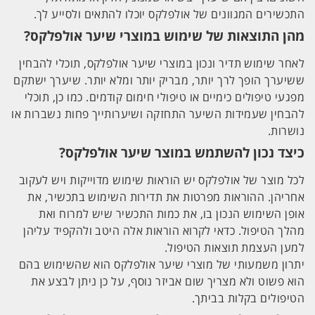
התכשירים המגוונים של אולפלקס יוכלו להתאים ולסייע לך.
מהן התוצאות של שימוש במוצרי שיער אולפלקס?
לאחר שימוש תדיר ונכון במוצרי שיער אולפלקס, תוכלי להבחין
ששיערך הופך לרך יותר, מבריק יותר ומלא יותר. שיערך ישתקם
מפגעי טיפולים כימיים או טיפולי חימום קודמים. כמו כן, תוכלי
להבחין שעמידות השיער התחזקה ושיערותייך פחות נשברות או
נושרות.
כיצד נכון להשתמש במוצר שיער אולפלקס?
לכל מוצר של אולפלקס יש הוראות שימוש מדוייקות ויש לעקוב
אחריהן. ההוראות מפרטות את תדירות השימוש בתכשיר, את
אופן השימוש הנכון בו, את כמות התכשיר שיש למרוח ואת
מהלך הטיפול. כדאי לקרוא הוראות אלה היטב ולהקפיד עליהן
למען העצמת תוצאות הטיפול.
יתרון משמעותי של מוצרי שיער אולפלקס הוא שהשימוש בהם
הוא פשוט ולא מצריך שום אביזר נוסף, על כן ניתן לבצע את
הטיפולים בקלות בביתך.