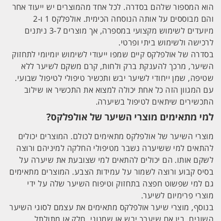
הוא המספור שלהם בסדרה. לכל אחד מהמוצרים יש ייעוד אחר
והם מבוססים על אותה הנוסחה הכימית. אולפלקס 1 ו-2
מיועדים לשימוש מקצועי במספרה, אך מוצרים 3-7 ניתנים
לרכישה ולשימוש ביתי ופרטי.
בסדרה של אולפלקס קיים שמפו ייעודי לשימוש יומיומי לתחזוק
השיער, מרכך להענקת ברק ולחות, קרם משקם לשיער ללא
שטיפה, שמן ייחודי לשיער יבש ותכשיר טיפולי לטיפול שבועי.
עם המגוון הזה כל אחת יכולה למצוא את התכשיר או שילוב
התכשירים שיתאים לטיפול בשיערה.
למי מתאימים מוצרי השיער של אולפלקס?
מוצרי השיער של אולפלקס מתאימים לכולם. המוצרים יכולים
להתאים למי ששיערה נשבר מטיפולי החלקה למיניהם ורוצה
לשקם אותו. הם יכולים להתאים למי שצובעת את שיערה על
בסיס קבוע ורוצה לשמור על עמידות הצבע. המוצרים מתאימים
גם למי שפשוט חפצה בתחזוק וטיפוח השיער שלה על ידי
מוצרי פרימיום לשיער.
בנוסף, מוצרי שיער אולפלקס מתאימים את עצמם לסוגי השיער
השונים. בין אם שיערך יבש או שמנוני, חלק או מתולתל,