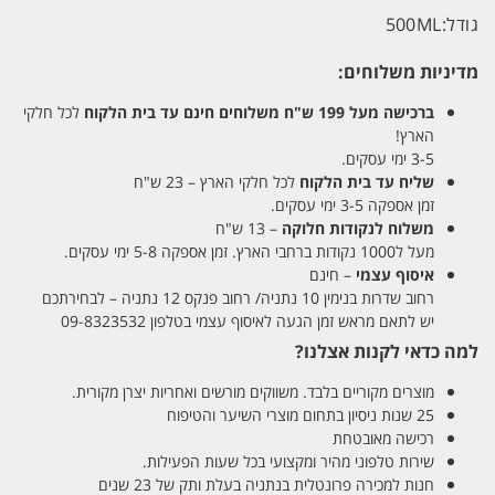
גודל:
500ML
מדיניות משלוחים:
ברכישה מעל 199 ש"ח
משלוחים חינם עד בית הלקוח
לכל חלקי
הארץ!
3-5 ימי עסקים.
שליח עד בית הלקוח
לכל חלקי הארץ – 23 ש"ח
זמן אספקה 3-5 ימי עסקים.
משלוח לנקודות חלוקה
– 13 ש"ח
מעל ל1000 נקודות ברחבי הארץ. זמן אספקה 5-8 ימי עסקים.
איסוף עצמי
– חינם
רחוב שדרות בנימין 10 נתניה/ רחוב פנקס 12 נתניה – לבחירתכם
יש לתאם מראש זמן הגעה לאיסוף עצמי בטלפון 09-8323532
למה כדאי לקנות אצלנו?
מוצרים מקוריים בלבד. משווקים מורשים ואחריות יצרן מקורית.
25 שנות ניסיון בתחום מוצרי השיער והטיפוח
רכישה מאובטחת
שירות טלפוני מהיר ומקצועי בכל שעות הפעילות.
חנות למכירה פרונטלית בנתניה בעלת ותק של 23 שנים