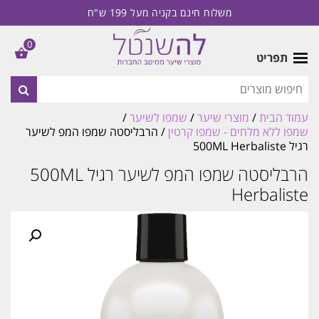
משלוח חינם בקניה מעל 199 ש"ח
0
תפריט
עמוד הבית
/
מוצרי שיער
/
שמפו לשיער
/
שמפו ללא מלחים - שמפו קרטין
/ הרבליסטה שמפו המפ לשיער
רגיל 500ML Herbaliste
הרבליסטה שמפו המפ לשיער רגיל 500ML
Herbaliste