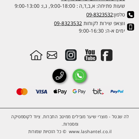
שעות פתיחה: א,ב,ד,ה : 9:00-18:00, ג,ו: 9:00-13:00
טלפון:
09-8323532
ווצאפ שירות לקוחות
09-8323532
ימים א-ה: 9:00-16:30
לה שנטל - מוצרי שיער מובילים ממיטב החברות. ציוד לקוסמטיקה
ומספרות.
www.lashantel.co.il
© כל הזכויות שמורות